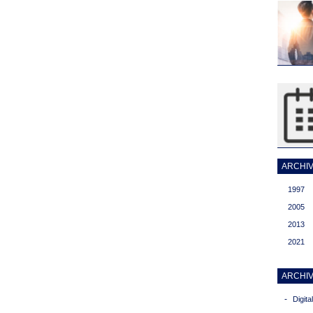
ARCHIVI
1997
2005
2013
2021
ARCHIV
-
Digit