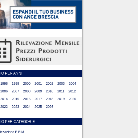
O PER ANNI
1998
1999
2000
2001
2002
2003
2004
2006
2007
2008
2009
2010
2011
2012
2014
2015
2016
2017
2018
2019
2020
2022
2023
2024
2025
2026
IO PER CATEGORIE
alizzazione E BIM