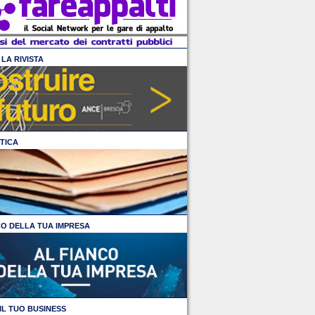
LA RIVISTA
TICA
CO DELLA TUA IMPRESA
IL TUO BUSINESS