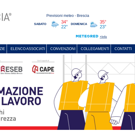
ZIE
ELENCO ASSOCIATI
CONVENZIONI
COLLEGAMENTI
CONTATTI