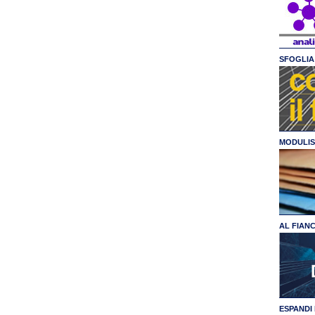
SFOGLIA 
MODULIS
AL FIAN
ESPANDI 