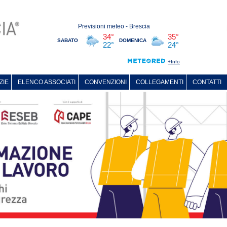
ZIE
ELENCO ASSOCIATI
CONVENZIONI
COLLEGAMENTI
CONTATTI