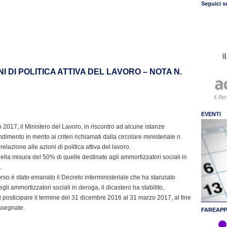
Seguici s
I DI POLITICA ATTIVA DEL LAVORO – NOTA N.
EVENTI
 2017, il Ministero del Lavoro, in riscontro ad alcune istanze
imento in merito ai criteri richiamati dalla circolare ministeriale n.
 relazione alle azioni di politica attiva del lavoro.
ella misura del 50% di quelle destinate agli ammortizzatori sociali in
.
rso è stato emanato il Decreto interministeriale che ha stanziato
gli ammortizzatori sociali in deroga, il dicastero ha stabilito,
 di posticipare il termine del 31 dicembre 2016 al 31 marzo 2017, al fine
assegnate.
FAREAPP