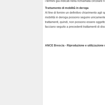
i termini già indicati nella richiamata circolare
Trattamento di mobilità in deroga
Al fine di fornire un definitivo chiarimento agli s
mobilità in deroga possono seguire unicamente a
trattamenti, quindi, non possono essere oggett
facciano seguito a precedenti trattamenti di d
ANCE Brescia - Riproduzione e utilizzazione ri