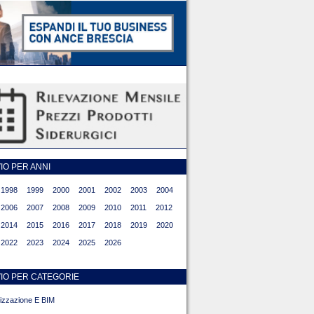
O PER ANNI
1998
1999
2000
2001
2002
2003
2004
2006
2007
2008
2009
2010
2011
2012
2014
2015
2016
2017
2018
2019
2020
2022
2023
2024
2025
2026
IO PER CATEGORIE
alizzazione E BIM