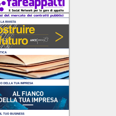
LA RIVISTA
TICA
CO DELLA TUA IMPRESA
IL TUO BUSINESS