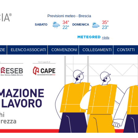
ZIE
ELENCO ASSOCIATI
CONVENZIONI
COLLEGAMENTI
CONTATTI