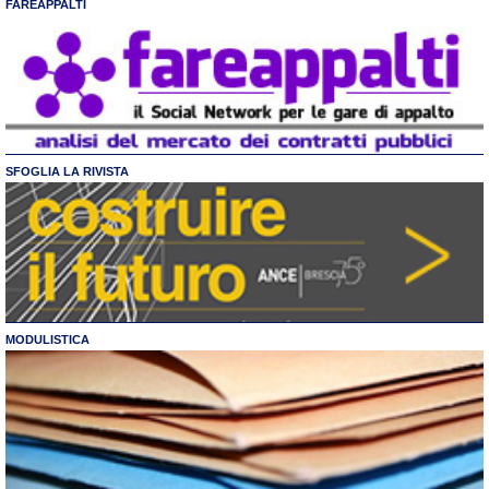
FAREAPPALTI
SFOGLIA LA RIVISTA
MODULISTICA