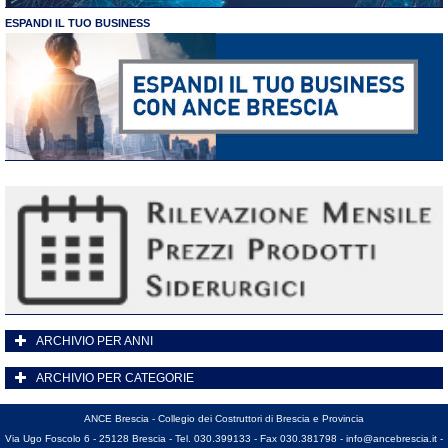
ESPANDI IL TUO BUSINESS
ARCHIVIO PER ANNI
ARCHIVIO PER CATEGORIE
ANCE Brescia - Collegio dei Costruttori di Brescia e Provincia
Via Ugo Foscolo 6 - 25128 Brescia - Tel. 030.399133 - Fax 030.381798 -
info@ancebrescia.it
-