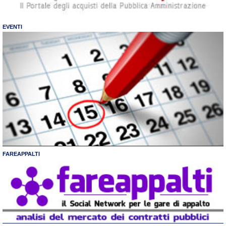
EVENTI
FAREAPPALTI