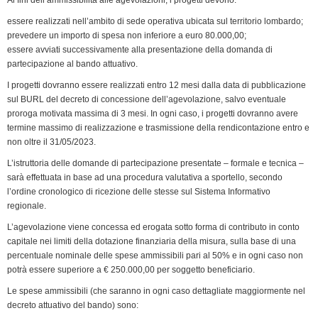
essere realizzati nell’ambito di sede operativa ubicata sul territorio lombardo;
prevedere un importo di spesa non inferiore a euro 80.000,00;
essere avviati successivamente alla presentazione della domanda di
partecipazione al bando attuativo.
I progetti dovranno essere realizzati entro 12 mesi dalla data di pubblicazione
sul BURL del decreto di concessione dell’agevolazione, salvo eventuale
proroga motivata massima di 3 mesi. In ogni caso, i progetti dovranno avere
termine massimo di realizzazione e trasmissione della rendicontazione entro e
non oltre il 31/05/2023.
L’istruttoria delle domande di partecipazione presentate – formale e tecnica –
sarà effettuata in base ad una procedura valutativa a sportello, secondo
l’ordine cronologico di ricezione delle stesse sul Sistema Informativo
regionale.
L’agevolazione viene concessa ed erogata sotto forma di contributo in conto
capitale nei limiti della dotazione finanziaria della misura, sulla base di una
percentuale nominale delle spese ammissibili pari al 50% e in ogni caso non
potrà essere superiore a € 250.000,00 per soggetto beneficiario.
Le spese ammissibili (che saranno in ogni caso dettagliate maggiormente nel
decreto attuativo del bando) sono: