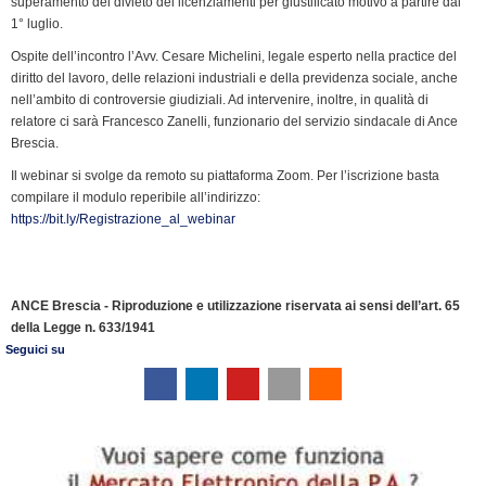
superamento del divieto dei licenziamenti per giustificato motivo a partire dal
1° luglio.
Ospite dell’incontro l’Avv. Cesare Michelini, legale esperto nella practice del
diritto del lavoro, delle relazioni industriali e della previdenza sociale, anche
nell’ambito di controversie giudiziali. Ad intervenire, inoltre, in qualità di
relatore ci sarà Francesco Zanelli, funzionario del servizio sindacale di Ance
Brescia.
Il webinar si svolge da remoto su piattaforma Zoom. Per l’iscrizione basta
compilare il modulo reperibile all’indirizzo:
https://bit.ly/Registrazione_al_webinar
ANCE Brescia - Riproduzione e utilizzazione riservata ai sensi dell’art. 65
della Legge n. 633/1941
Seguici su