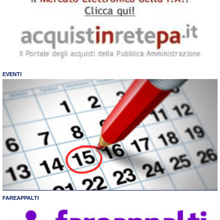
EVENTI
FAREAPPALTI