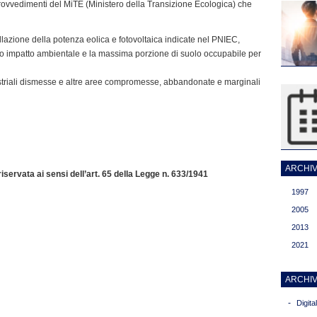
 provvedimenti del MiTE (Ministero della Transizione Ecologica) che
stallazione della potenza eolica e fotovoltaica indicate nel PNIEC,
ivo impatto ambientale e la massima porzione di suolo occupabile per
dustriali dismesse e altre aree compromesse, abbandonate e marginali
ARCHIVI
servata ai sensi dell’art. 65 della Legge n. 633/1941
1997
2005
2013
2021
ARCHIV
-
Digit