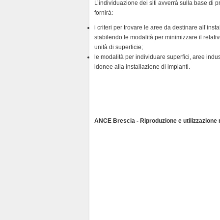
L’individuazione dei siti avverrà sulla base di
fornirà:
i criteri per trovare le aree da destinare all’in
stabilendo le modalità per minimizzare il relat
unità di superficie;
le modalità per individuare superfici, aree in
idonee alla installazione di impianti.
ANCE Brescia - Riproduzione e utilizzazione ri