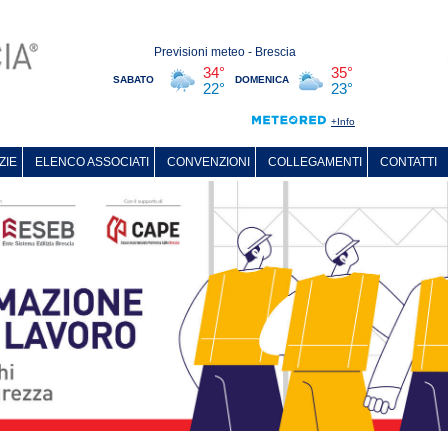
ZIE
ELENCO ASSOCIATI
CONVENZIONI
COLLEGAMENTI
CONTATTI