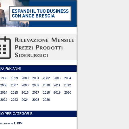
O PER ANNI
1998
1999
2000
2001
2002
2003
2004
2006
2007
2008
2009
2010
2011
2012
2014
2015
2016
2017
2018
2019
2020
2022
2023
2024
2025
2026
IO PER CATEGORIE
alizzazione E BIM