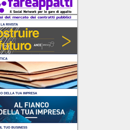
LA RIVISTA
TICA
CO DELLA TUA IMPRESA
IL TUO BUSINESS