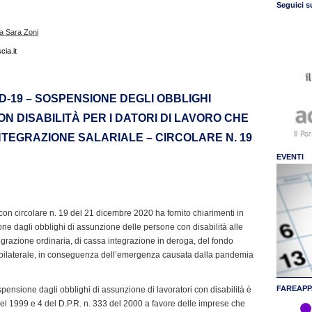
Seguici s
sa Sara Zoni
ia.it
D-19 – SOSPENSIONE DEGLI OBBLIGHI
N DISABILITÀ PER I DATORI DI LAVORO CHE
INTEGRAZIONE SALARIALE – CIRCOLARE N. 19
EVENTI
, con circolare n. 19 del 21 dicembre 2020 ha fornito chiarimenti in
one dagli obblighi di assunzione delle persone con disabilità alle
egrazione ordinaria, di cassa integrazione in deroga, del fondo
tà bilaterale, in conseguenza dell’emergenza causata dalla pandemia
FAREAPP
ospensione dagli obblighi di assunzione di lavoratori con disabilità è
del 1999 e 4 del D.P.R. n. 333 del 2000 a favore delle imprese che