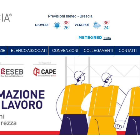
ZIE
ELENCO ASSOCIATI
CONVENZIONI
COLLEGAMENTI
CONTATTI