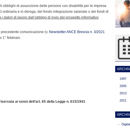
i obblighi di assunzione delle persone con disabilità per le imprese
G ordinaria e in deroga, del fondo integrazione salariale o dei fondi di
i datori di lavoro dall’obbligo di invio del prospetto informativo
a precedente comunicazione (v.
Newsletter ANCE Brescia n. 3/2021
mo 1° febbraio.
ARCHIVI
1997
2005
2013
2021
servata ai sensi dell’art. 65 della Legge n. 633/1941
ARCHIV
-
Digit