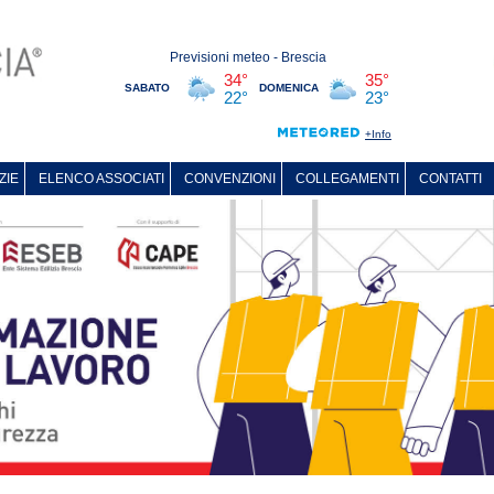
ZIE
ELENCO ASSOCIATI
CONVENZIONI
COLLEGAMENTI
CONTATTI