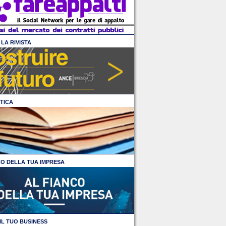
LA RIVISTA
TICA
CO DELLA TUA IMPRESA
IL TUO BUSINESS