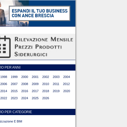
O PER ANNI
1998
1999
2000
2001
2002
2003
2004
2006
2007
2008
2009
2010
2011
2012
2014
2015
2016
2017
2018
2019
2020
2022
2023
2024
2025
2026
IO PER CATEGORIE
alizzazione E BIM