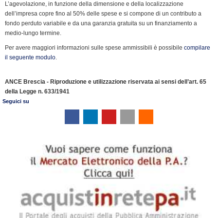
e
L’agevolazione, in funzione della dimensione e della localizzazione
n
dell’impresa copre fino al 50% delle spese e si compone di un contributo a
fondo perduto variabile e da una garanzia gratuita su un finanziamento a
d
medio-lungo termine.
l
y
Per avere maggiori informazioni sulle spese ammissibili è possibile
compilare
il seguente modulo
.
ANCE Brescia - Riproduzione e utilizzazione riservata ai sensi dell’art. 65
della Legge n. 633/1941
Seguici su