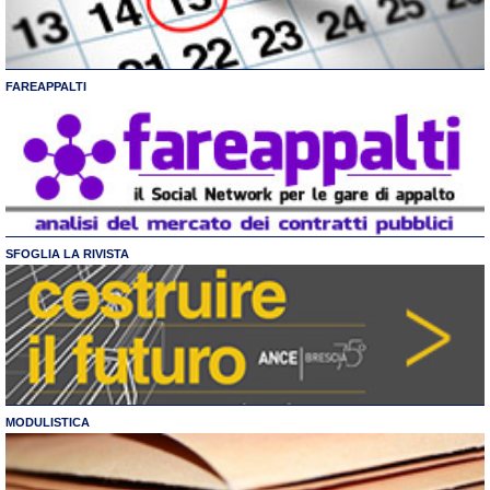
FAREAPPALTI
SFOGLIA LA RIVISTA
MODULISTICA