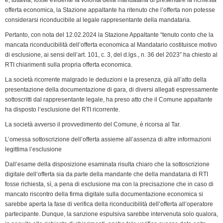
offerta economica, la Stazione appaltante ha ritenuto che l’offerta non potesse
considerarsi riconducibile al legale rappresentante della mandataria.
Pertanto, con nota del 12.02.2024 la Stazione Appaltante “tenuto conto che la
mancata riconducibilità dell’offerta economica al Mandatario costituisce motivo
di esclusione, ai sensi dell’art. 101, c. 3, del d.lgs., n. 36 del 2023” ha chiesto al
RTI chiarimenti sulla propria offerta economica.
La società ricorrente malgrado le deduzioni e la presenza, già all’atto della
presentazione della documentazione di gara, di diversi allegati espressamente
sottoscritti dal rappresentante legale, ha preso atto che il Comune appaltante
ha disposto l’esclusione del RTI ricorrente.
La società avverso il provvedimento del Comune, è ricorsa al Tar.
L’omessa sottoscrizione dell’offerta assieme all’assenza di altre informazioni
legittima l’esclusione
Dall’esame della disposizione esaminata risulta chiaro che la sottoscrizione
digitale dell’offerta sia da parte della mandante che della mandataria di RTI
fosse richiesta, sì, a pena di esclusione ma con la precisazione che in caso di
mancato riscontro della firma digitale sulla documentazione economica si
sarebbe aperta la fase di verifica della riconducibilità dell’offerta all’operatore
partecipante. Dunque, la sanzione espulsiva sarebbe intervenuta solo qualora,