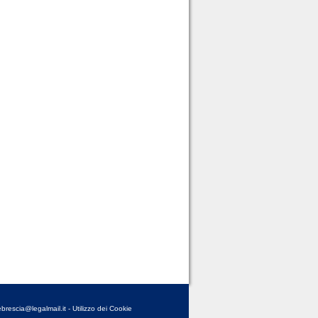
brescia@legalmail.it
-
Utilizzo dei Cookie