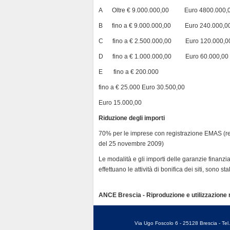
A Oltre € 9.000.000,00 Euro 4800.000,
B fino a € 9.000.000,00 Euro 240.000,0
C fino a € 2.500.000,00 Euro 120.000,0
D fino a € 1.000.000,00 Euro 60.000,00
E fino a € 200.000
fino a € 25.000 Euro 30.500,00
Euro 15.000,00
Riduzione degli importi
70% per le imprese con registrazione EMAS (r
del 25 novembre 2009)
Le modalità e gli importi delle garanzie finanz
effettuano le attività di bonifica dei siti, sono s
ANCE Brescia - Riproduzione e utilizzazione ri
Via Ugo Foscolo 6 - 25128 Brescia - Te