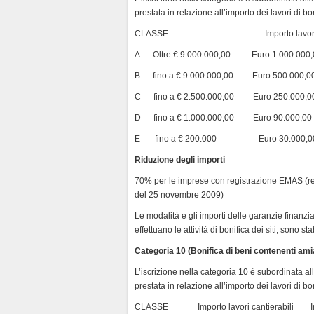
prestata in relazione all’importo dei lavori di bon
CLASSE Importo lavori canti
A Oltre € 9.000.000,00 Euro 1.000.000,
B fino a € 9.000.000,00 Euro 500.000,0
C fino a € 2.500.000,00 Euro 250.000,0
D fino a € 1.000.000,00 Euro 90.000,00
E fino a € 200.000 Euro 30.000,0
Riduzione degli importi
70% per le imprese con registrazione EMAS (r
del 25 novembre 2009)
Le modalità e gli importi delle garanzie finanz
effettuano le attività di bonifica dei siti, sono st
Categoria 10 (Bonifica di beni contenenti ami
L’iscrizione nella categoria 10 è subordinata a
prestata in relazione all’importo dei lavori di bon
CLASSE Importo lavori cantierabili I