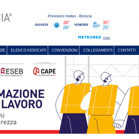
ZIE
ELENCO ASSOCIATI
CONVENZIONI
COLLEGAMENTI
CONTATTI