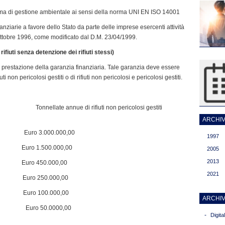
tema di gestione ambientale ai sensi della norma UNI EN ISO 14001
nziarie a favore dello Stato da parte delle imprese esercenti attività
 8 ottobre 1996, come modificato dal D.M. 23/04/1999.
fiuti senza detenzione dei rifiuti stessi)
la prestazione della garanzia finanziaria. Tale garanzia deve essere
i non pericolosi gestiti o di rifiuti non pericolosi e pericolosi gestiti.
di rifiuti non pericolosi gestiti
ARCHIVI
Euro 3.000.000,00
1997
nno Euro 1.500.000,00
2005
2013
nno Euro 450.000,00
2021
nno Euro 250.000,00
no Euro 100.000,00
ARCHIV
Euro 50.0000,00
-
Digit