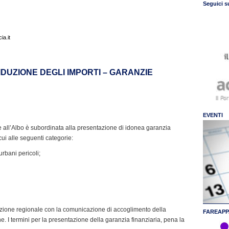
Seguici s
a.it
IDUZIONE DEGLI IMPORTI – GARANZIE
EVENTI
ne all’Albo è subordinata alla presentazione di idonea garanzia
 cui alle seguenti categorie:
urbani pericoli;
Sezione regionale con la comunicazione di accoglimento della
FAREAPP
ne. I termini per la presentazione della garanzia finanziaria, pena la