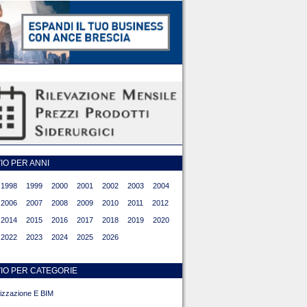
O PER ANNI
1998
1999
2000
2001
2002
2003
2004
2006
2007
2008
2009
2010
2011
2012
2014
2015
2016
2017
2018
2019
2020
2022
2023
2024
2025
2026
IO PER CATEGORIE
alizzazione E BIM