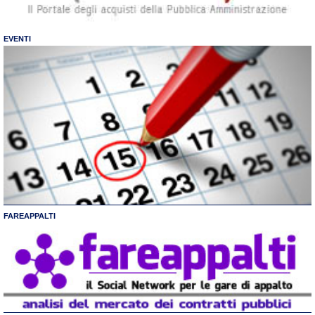
EVENTI
FAREAPPALTI