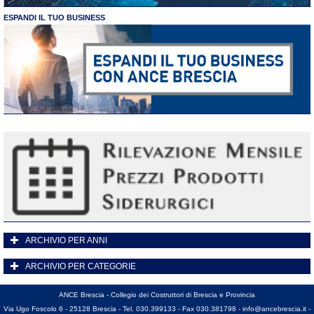
ESPANDI IL TUO BUSINESS
ARCHIVIO PER ANNI
ARCHIVIO PER CATEGORIE
ANCE Brescia - Collegio dei Costruttori di Brescia e Provincia
Via Ugo Foscolo 6 - 25128 Brescia - Tel. 030.399133 - Fax 030.381798 -
info@ancebrescia.it
-