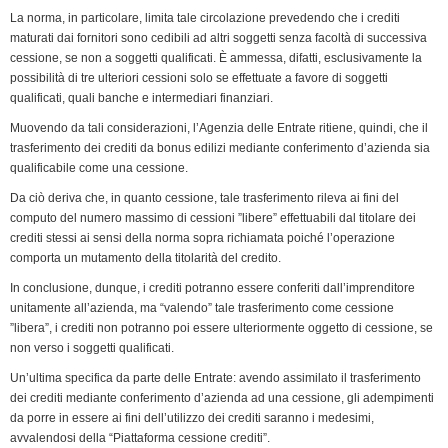
La norma, in particolare, limita tale circolazione prevedendo che i crediti
maturati dai fornitori sono cedibili ad altri soggetti senza facoltà di successiva
cessione, se non a soggetti qualificati. È ammessa, difatti, esclusivamente la
possibilità di tre ulteriori cessioni solo se effettuate a favore di soggetti
qualificati, quali banche e intermediari finanziari.
Muovendo da tali considerazioni, l’Agenzia delle Entrate ritiene, quindi, che il
trasferimento dei crediti da bonus edilizi mediante conferimento d’azienda sia
qualificabile come una cessione.
Da ciò deriva che, in quanto cessione, tale trasferimento rileva ai fini del
computo del numero massimo di cessioni ”libere” effettuabili dal titolare dei
crediti stessi ai sensi della norma sopra richiamata poiché l’operazione
comporta un mutamento della titolarità del credito.
In conclusione, dunque, i crediti potranno essere conferiti dall’imprenditore
unitamente all’azienda, ma “valendo” tale trasferimento come cessione
”libera”, i crediti non potranno poi essere ulteriormente oggetto di cessione, se
non verso i soggetti qualificati.
Un’ultima specifica da parte delle Entrate: avendo assimilato il trasferimento
dei crediti mediante conferimento d’azienda ad una cessione, gli adempimenti
da porre in essere ai fini dell’utilizzo dei crediti saranno i medesimi,
avvalendosi della “Piattaforma cessione crediti”.