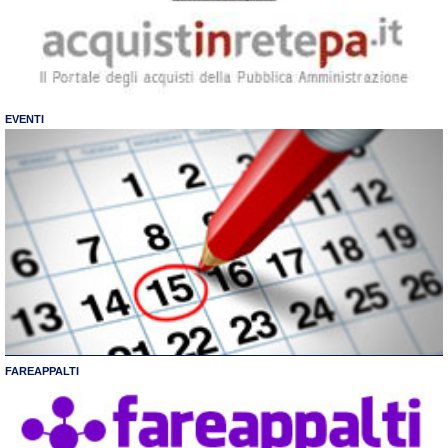
EVENTI
FAREAPPALTI