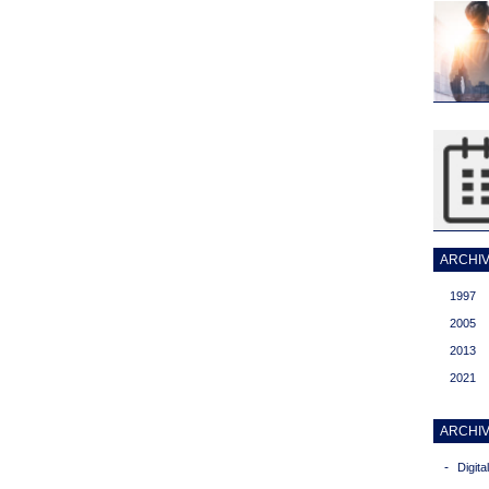
ARCHIVI
1997
2005
2013
2021
ARCHIV
-
Digit