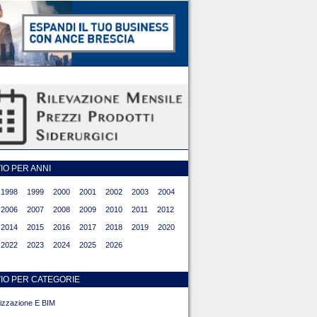
O PER ANNI
1998
1999
2000
2001
2002
2003
2004
2006
2007
2008
2009
2010
2011
2012
2014
2015
2016
2017
2018
2019
2020
2022
2023
2024
2025
2026
IO PER CATEGORIE
alizzazione E BIM