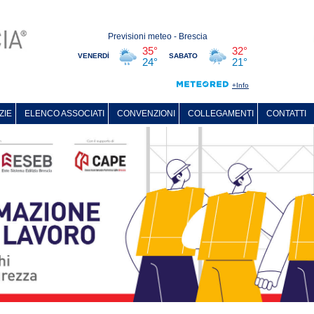
ZIE
ELENCO ASSOCIATI
CONVENZIONI
COLLEGAMENTI
CONTATTI