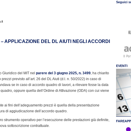
Seguici s
it
 – APPLICAZIONE DEL DL AIUTI NEGLI ACCORDI
EVENTI
o Giuridico del MIT nel
parere del 3 giugno 2025, n. 3499
, ha chiarito
ezzi previsto all’art. 26 del DL Aiuti (d.l. n. 50/2022) in caso di
dava se in caso di accordo quadro di lavori, a rilevare fosse la data
 quadro, oppure quella dell’Ordine di Attivazione (ODA) con cui viene
nte ai fini dell’adeguamento prezzi è quella della presentazione
dura di aggiudicazione dell’accordo quadro.
mero strumento operativo per l’esecuzione delle prestazioni già definite,
FAREAPP
va sottoscrizione contrattuale.