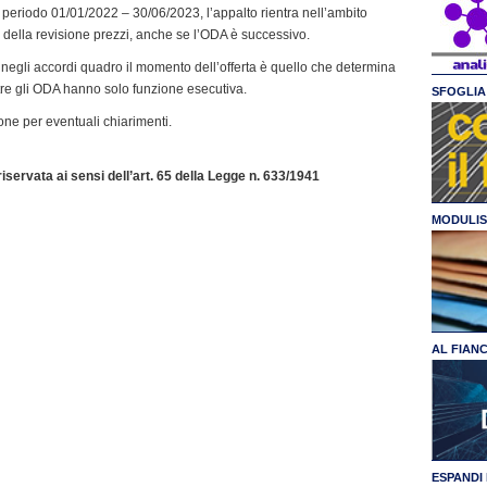
 nel periodo 01/01/2022 – 30/06/2023, l’appalto rientra nell’ambito
di della revisione prezzi, anche se l’ODA è successivo.
e negli accordi quadro il momento dell’offerta è quello che determina
ntre gli ODA hanno solo funzione esecutiva.
SFOGLIA 
one per eventuali chiarimenti.
servata ai sensi dell’art. 65 della Legge n. 633/1941
MODULIS
AL FIAN
ESPANDI 