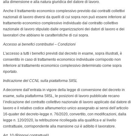
alla dimensione e alla natura giuridica del datore di lavoro.
Anche il trattamento economico complessivo previsto dai contratti collettivi
nazionali di lavoro diversi da quelli di cui sopra non può essere inferiore al
trattamento economico complessivo individuato dal contratto collettivo
nazionale di lavoro stipulato dalle organizzazioni dei datori di lavoro e dei
lavoratori che abbiano le caratteristiche di cui sopra.
Accesso ai benefici contributivi – Condizioni
L’accesso a tutti i benefici previsti dal decreto in esame, sopra illustrati, è
consentito in caso di trattamento economico individuale corrisposto non
inferiore al trattamento economico complessivo determinato come sopra
riportato.
Indicazione del CCNL sulla piattaforma SIISL
A decorrere dall’entrata in vigore della legge di conversione del decreto in
esame, sulla piattaforma SIISL, le posizioni di lavoro pubblicate recano
l’indicazione del contratto collettivo nazionale di lavoro applicato dal datore di
lavoro e il relativo codice alfanumerico unico assegnato ai sensi dell’articolo
16-quater del decreto-legge n. 76/2020, convertito, con modificazioni, dalla
legge n. 120/2020, la retribuzione ricollegata alla qualifica e al livello
contrattuale, corrispondente alla mansione cui è adibito il lavoratore.
Art. 10 (Rinnovi contrattuali)