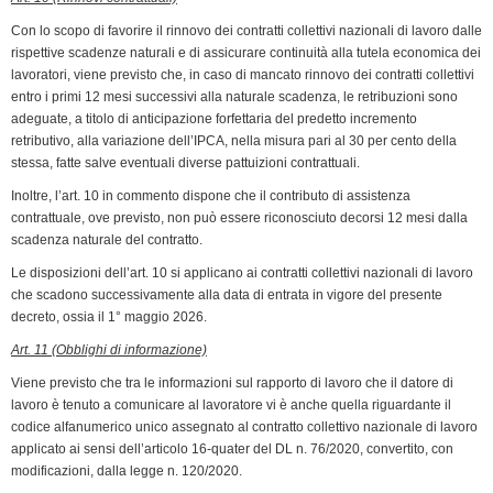
Con lo scopo di favorire il rinnovo dei contratti collettivi nazionali di lavoro dalle
rispettive scadenze naturali e di assicurare continuità alla tutela economica dei
lavoratori, viene previsto che, in caso di mancato rinnovo dei contratti collettivi
entro i primi 12 mesi successivi alla naturale scadenza, le retribuzioni sono
adeguate, a titolo di anticipazione forfettaria del predetto incremento
retributivo, alla variazione dell’IPCA, nella misura pari al 30 per cento della
stessa, fatte salve eventuali diverse pattuizioni contrattuali.
Inoltre, l’art. 10 in commento dispone che il contributo di assistenza
contrattuale, ove previsto, non può essere riconosciuto decorsi 12 mesi dalla
scadenza naturale del contratto.
Le disposizioni dell’art. 10 si applicano ai contratti collettivi nazionali di lavoro
che scadono successivamente alla data di entrata in vigore del presente
decreto, ossia il 1° maggio 2026.
Art. 11 (Obblighi di informazione)
Viene previsto che tra le informazioni sul rapporto di lavoro che il datore di
lavoro è tenuto a comunicare al lavoratore vi è anche quella riguardante il
codice alfanumerico unico assegnato al contratto collettivo nazionale di lavoro
applicato ai sensi dell’articolo 16-quater del DL n. 76/2020, convertito, con
modificazioni, dalla legge n. 120/2020.