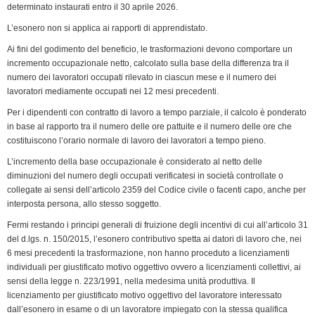
determinato instaurati entro il 30 aprile 2026.
L’esonero non si applica ai rapporti di apprendistato.
Ai fini del godimento del beneficio, le trasformazioni devono comportare un
incremento occupazionale netto, calcolato sulla base della differenza tra il
numero dei lavoratori occupati rilevato in ciascun mese e il numero dei
lavoratori mediamente occupati nei 12 mesi precedenti.
Per i dipendenti con contratto di lavoro a tempo parziale, il calcolo è ponderato
in base al rapporto tra il numero delle ore pattuite e il numero delle ore che
costituiscono l’orario normale di lavoro dei lavoratori a tempo pieno.
L’incremento della base occupazionale è considerato al netto delle
diminuzioni del numero degli occupati verificatesi in società controllate o
collegate ai sensi dell’articolo 2359 del Codice civile o facenti capo, anche per
interposta persona, allo stesso soggetto.
Fermi restando i principi generali di fruizione degli incentivi di cui all’articolo 31
del d.lgs. n. 150/2015, l’esonero contributivo spetta ai datori di lavoro che, nei
6 mesi precedenti la trasformazione, non hanno proceduto a licenziamenti
individuali per giustificato motivo oggettivo ovvero a licenziamenti collettivi, ai
sensi della legge n. 223/1991, nella medesima unità produttiva. Il
licenziamento per giustificato motivo oggettivo del lavoratore interessato
dall’esonero in esame o di un lavoratore impiegato con la stessa qualifica