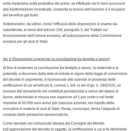
nella medesima unità produttiva del primo, se effettuato nei 6 mesi successivi
alla trasformazione incentivata, comporta la revoca dell’esonero e il recupero
del beneficio già fruito.
Sottolineiamo, da ultimo, come l’efficacia delle disposizioni in esame sia
subordinata, ai sensi dell’articolo 108, paragrafo 3, del Trattato sul
funzionamento dell’Unione europea, all’autorizzazione della Commissione
europea per gli aiuti di Stato.
Art. 6 (Disposizioni urgenti per la conciliazione tra famiglia e lavoro)
Al fine di sostenere la conciliazione tra famiglia e lavoro, la maternità e la
paternità, a decorrere dalla data di entrata in vigore della legge di conversione
del decreto in argomento, è riconosciuto alle aziende in possesso delle
certificazioni di cui all’articolo 8, comma 1, lett. e) del d.lgs. n. 184/2025, un
esonero del versamento dei contributi previdenziali a carico del datore di
lavoro, determinato in misura non superiore all’1 per cento e nel limite
massimo di 50.000 euro annui per ciascuna azienda, nel rispetto della
normativa in materia di aiuti di Stato. Resta, comunque, ferma l’aliquota di
computo delle prestazioni pensionistiche.
Come riportato nel comunicato stampa del Consiglio dei Ministri
sull’approvazione del decreto in oggetto, la certificazione a cui si fa riferimento