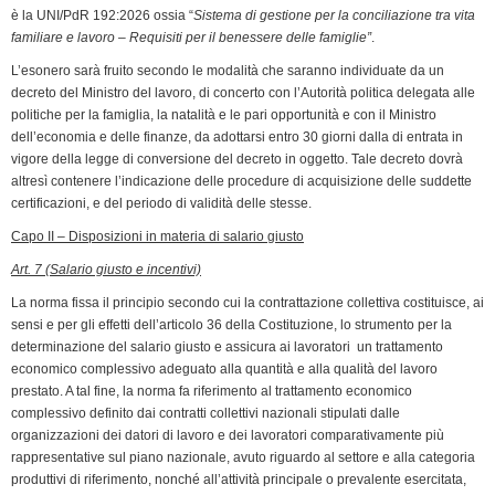
è la UNI/PdR 192:2026 ossia “
Sistema di gestione per la conciliazione tra vita
familiare e lavoro – Requisiti per il benessere delle famiglie”
.
L’esonero sarà fruito secondo le modalità che saranno individuate da un
decreto del Ministro del lavoro, di concerto con l’Autorità politica delegata alle
politiche per la famiglia, la natalità e le pari opportunità e con il Ministro
dell’economia e delle finanze, da adottarsi entro 30 giorni dalla di entrata in
vigore della legge di conversione del decreto in oggetto. Tale decreto dovrà
altresì contenere l’indicazione delle procedure di acquisizione delle suddette
certificazioni, e del periodo di validità delle stesse.
Capo II – Disposizioni in materia di salario giusto
Art. 7 (Salario giusto e incentivi)
La norma fissa il principio secondo cui la contrattazione collettiva costituisce, ai
sensi e per gli effetti dell’articolo 36 della Costituzione, lo strumento per la
determinazione del salario giusto e assicura ai lavoratori un trattamento
economico complessivo adeguato alla quantità e alla qualità del lavoro
prestato. A tal fine, la norma fa riferimento al trattamento economico
complessivo definito dai contratti collettivi nazionali stipulati dalle
organizzazioni dei datori di lavoro e dei lavoratori comparativamente più
rappresentative sul piano nazionale, avuto riguardo al settore e alla categoria
produttivi di riferimento, nonché all’attività principale o prevalente esercitata,