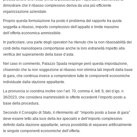
dimostrare che il ribasso complessivo deriva da una più efficiente
organizzazione aziendale.
Proprio questa formulazione ha posto il problema del rapporto tra quota
soggetta a ribasso, importo complessivo dell’appalto e limite massimo
dell’offerta economica ammissibile.
In particolare, una parte degli operatori ha ritenuto che la non ribassabilità dei
costi della manodopera comportasse anche la loro estraneità rispetto alla
verifica del superamento della base d’asta.
Nel caso in commento, Palazzo Spada respinge però questa impostazione,
chiarendo che la non soggezione al ribasso non elimina tali importi dalla base
di gara, che continua invece a comprendere tutte le componenti economiche
individuate dalla stazione appaltante.
La pronuncia si coordina inoltre con l’art. 70, comma 4, lett. f), del d.lgs. n.
36/2023, che considera inammissibili le offerte eccedenti l’importo posto a
base della procedura.
Secondo il Consiglio di Stato, il riferimento all’ “importo posto a base di gara”
deve essere letto alla luce della
lex specialis
e dell’importo complessivo
definito dalla stazione appaltante, senza possibilità di separare artificialmente
le singole componenti economiche dell’offerta.