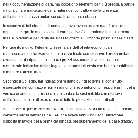
nella documentazione di gara, ma occorrono elementi ben più precisi, a partire
da una chiara indicazione della natura del contratto e dalla presenza
dell’elenco dei prezzi unitari sui quali formulare i ribassi.
In assenza di tali elementi, il contratto deve invece essere qualificato come
appalto a corpo. In questo caso, il corrispettivo è determinato in una somma
fissa e invariabile derivante dal ribasso offerto sull’importo posto a base d’asta.
Per questo motivo, l’elemento essenziale dell’offerta economica è
rappresentato esclusivamente dal prezzo finale complessivo. I prezzi unitari
eventualmente riportati nell’elenco prezzi assumono invece un valore
meramente indicativo delle singole componenti di costo che hanno contribuito
a formare l’offerta finale.
Secondo il Collegio, tali indicazioni restano quindi esterne al contenuto
essenziale del contratto e non assumono rilievo autonomo neppure ai fini della
verifica di anomalia, poiché ciò che conta è la sostenibilità complessiva
dell’offerta rispetto all’esecuzione di tutte le prestazioni contrattuali.
Sulla base di queste considerazioni, il Consiglio di Stato ha respinto l’appello,
confermando la sentenza del TAR che aveva annullato l’aggiudicazione
disposta in favore della prima classificata per superamento della base d’asta”.