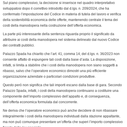
Sul piano complessivo, la decisione si inserisce nel quadro interpretativo
sviluppatosi dopo il correttivo introdotto dal d.lgs. n. 209/2024, che ha
confermato l’impostazione del Codice in materia di tutela del lavoro e verifica
della sostenibilità economica delle offerte, mantenendo centrale il tema dei
costi della manodopera nella costruzione dell’offerta economica.
La parte più interessante della sentenza riguarda proprio il significato da
attribuire ai costi della manodopera nel sistema delineato dal nuovo Codice
dei contratti pubblici.
Palazzo Spada ha chiarito che l’art. 41, comma 14, del d.lgs. n. 36/2023 non
consente affatto di espungere tali costi dalla base d’asta. La disposizione,
infatti, si limita a stabilire che i costi della manodopera non siano soggetti a
ribasso, salvo che l’operatore economico dimostri una più efficiente
organizzazione aziendale o particolari condizioni produttive.
Questo però non significa che tali importi escano dalla base di gara. Secondo
Palazzo Spada, infatti, i costi della manodopera continuano a costituire una
componente dell’importo complessivo dell’appalto e, di conseguenza,
dell’offerta economica formulata dal concorrente.
Ne deriva che l’operatore economico può anche decidere di non ribassare
integralmente i costi della manodopera individuati dalla stazione appaltante,
ma non può comunque presentare un’offerta che superi l’importo complessivo