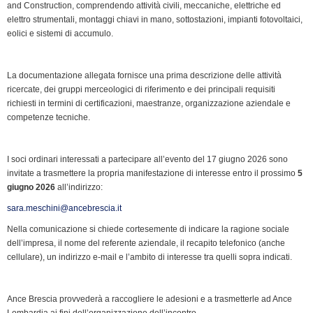
and Construction, comprendendo attività civili, meccaniche, elettriche ed
elettro strumentali, montaggi chiavi in mano, sottostazioni, impianti fotovoltaici,
eolici e sistemi di accumulo.
La documentazione allegata fornisce una prima descrizione delle attività
ricercate, dei gruppi merceologici di riferimento e dei principali requisiti
richiesti in termini di certificazioni, maestranze, organizzazione aziendale e
competenze tecniche.
I soci ordinari interessati a partecipare all’evento del 17 giugno 2026 sono
invitate a trasmettere la propria manifestazione di interesse entro il prossimo
5
giugno 2026
all’indirizzo:
sara.meschini@ancebrescia.it
Nella comunicazione si chiede cortesemente di indicare la ragione sociale
dell’impresa, il nome del referente aziendale, il recapito telefonico (anche
cellulare), un indirizzo e-mail e l’ambito di interesse tra quelli sopra indicati.
Ance Brescia provvederà a raccogliere le adesioni e a trasmetterle ad Ance
Lombardia ai fini dell’organizzazione dell’incontro.