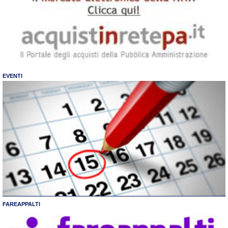
EVENTI
FAREAPPALTI