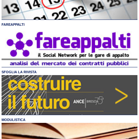
FAREAPPALTI
SFOGLIA LA RIVISTA
MODULISTICA