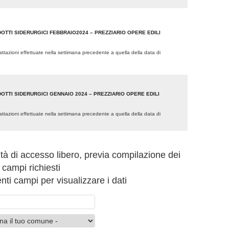
OTTI SIDERURGICI FEBBRAIO2024 – PREZZIARIO OPERE EDILI
trattazioni effettuate nella settimana precedente a quella della data di
OTTI SIDERURGICI GENNAIO 2024 – PREZZIARIO OPERE EDILI
trattazioni effettuate nella settimana precedente a quella della data di
ità di accesso libero, previa compilazione dei
campi richiesti
ti campi per visualizzare i dati