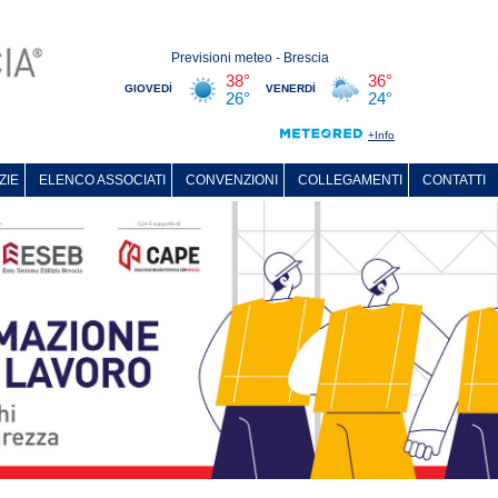
ZIE
ELENCO ASSOCIATI
CONVENZIONI
COLLEGAMENTI
CONTATTI