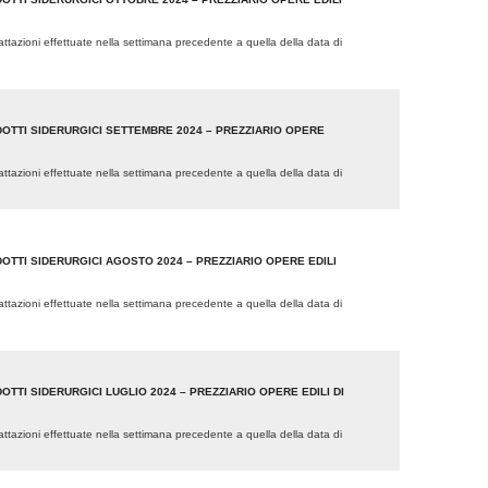
trattazioni effettuate nella settimana precedente a quella della data di
DOTTI SIDERURGICI SETTEMBRE 2024 – PREZZIARIO OPERE
trattazioni effettuate nella settimana precedente a quella della data di
OTTI SIDERURGICI AGOSTO 2024 – PREZZIARIO OPERE EDILI
trattazioni effettuate nella settimana precedente a quella della data di
TTI SIDERURGICI LUGLIO 2024 – PREZZIARIO OPERE EDILI DI
trattazioni effettuate nella settimana precedente a quella della data di