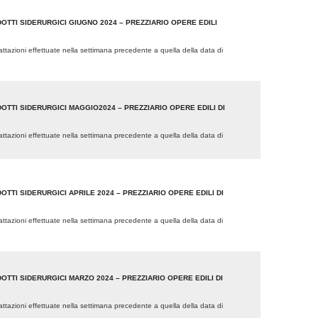
OTTI SIDERURGICI GIUGNO 2024 – PREZZIARIO OPERE EDILI
trattazioni effettuate nella settimana precedente a quella della data di
OTTI SIDERURGICI MAGGIO2024 – PREZZIARIO OPERE EDILI DI
trattazioni effettuate nella settimana precedente a quella della data di
TTI SIDERURGICI APRILE 2024 – PREZZIARIO OPERE EDILI DI
trattazioni effettuate nella settimana precedente a quella della data di
OTTI SIDERURGICI MARZO 2024 – PREZZIARIO OPERE EDILI DI
trattazioni effettuate nella settimana precedente a quella della data di