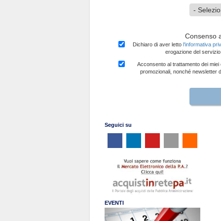
Consenso al
Dichiaro di aver letto
l'informativa pr
erogazione del servizio 
Acconsento al trattamento dei miei d
promozionali, nonché newsletter da 
Seguici su
EVENTI