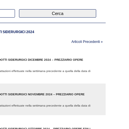
Cerca
I SIDERURGICI 2024
Articoli Precedenti
»
OTTI SIDERURGICI DICEMBRE 2024 – PREZZIARIO OPERE
trattazioni effettuate nella settimana precedente a quella della data di
DOTTI SIDERURGICI NOVEMBRE 2024 – PREZZIARIO OPERE
trattazioni effettuate nella settimana precedente a quella della data di
OTTI SIDERURGICI OTTOBRE 2024 – PREZZIARIO OPERE EDILI