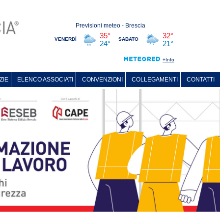
ZIE
ELENCO ASSOCIATI
CONVENZIONI
COLLEGAMENTI
CONTATTI