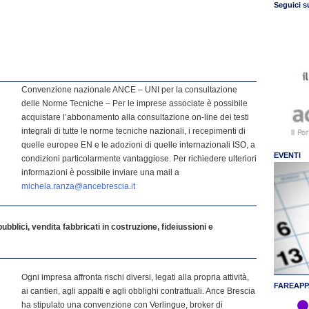
Seguici s
Convenzione nazionale ANCE – UNI per la consultazione
delle Norme Tecniche – Per le imprese associate è possibile
acquistare l’abbonamento alla consultazione on-line dei testi
integrali di tutte le norme tecniche nazionali, i recepimenti di
quelle europee EN e le adozioni di quelle internazionali ISO, a
EVENTI
condizioni particolarmente vantaggiose. Per richiedere ulteriori
informazioni è possibile inviare una mail a
michela.ranza@ancebrescia.it
bblici, vendita fabbricati in costruzione, fideiussioni e
Ogni impresa affronta rischi diversi, legati alla propria attività,
FAREAPP
ai cantieri, agli appalti e agli obblighi contrattuali. Ance Brescia
ha stipulato una convenzione con Verlingue, broker di