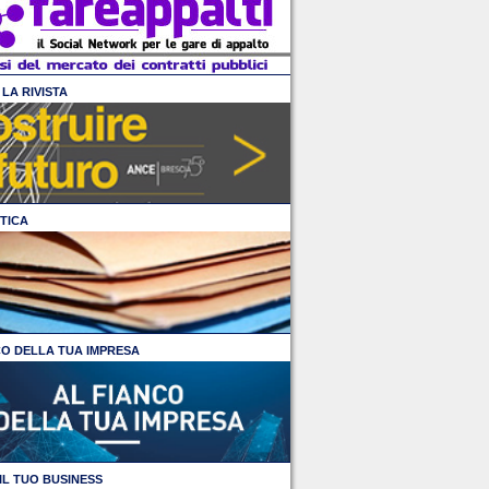
LA RIVISTA
TICA
CO DELLA TUA IMPRESA
IL TUO BUSINESS