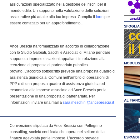
assicurazioni specializzato nella gestione dei rischi per il
mondo edile. Un supporto nella valutazione delle soluzioni
assicurative più adatte alla tua impresa. Compila il
form
per
essere contattato per un approfondimento..
SFOGLIA 
Ance Brescia ha formalizzato un accordo di collaborazione
con lo Studio Galbiati, Sacchi e Associati di Milano per dare
supporto a imprese e stazioni appaltanti in relazione alla
MODULIS
creazione di proposte di partenariato pubblico-
provato. L’accordo sottoscritto prevede una proposta quadro di
assistenza giuridica ai Comuni nell’ambito di operazioni di
PPP e di una proposta quadro di assistenza giuridica ed
economica alle imprese associate ad Ance Brescia per la
presentazione di una proposta di partenariato. Per
AL FIAN
informazioni inviare una mail a
sara.meschini@ancebrescia.it
Convenzione stipulata da Ance Brescia con Pellegrino
consulting, società certificata che opera nel settore della
ESPANDI 
finanza agevolata per le imprese. L’accordo prevede