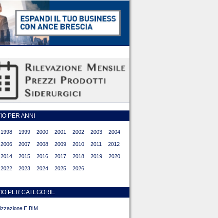
O PER ANNI
1998
1999
2000
2001
2002
2003
2004
2006
2007
2008
2009
2010
2011
2012
2014
2015
2016
2017
2018
2019
2020
2022
2023
2024
2025
2026
IO PER CATEGORIE
alizzazione E BIM