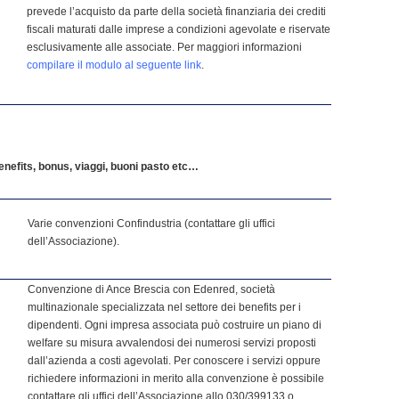
prevede l’acquisto da parte della società finanziaria dei crediti
fiscali maturati dalle imprese a condizioni agevolate e riservate
esclusivamente alle associate. Per maggiori informazioni
compilare il modulo al seguente link
.
enefits, bonus, viaggi, buoni pasto etc…
Varie convenzioni Confindustria (contattare gli uffici
dell’Associazione).
Convenzione di Ance Brescia con Edenred, società
multinazionale specializzata nel settore dei benefits per i
dipendenti. Ogni impresa associata può costruire un piano di
welfare su misura avvalendosi dei numerosi servizi proposti
dall’azienda a costi agevolati. Per conoscere i servizi oppure
richiedere informazioni in merito alla convenzione è possibile
contattare gli uffici dell’Associazione allo 030/399133 o