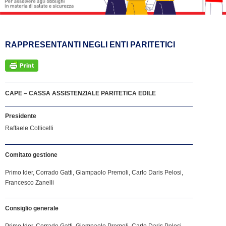
RAPPRESENTANTI NEGLI ENTI PARITETICI
CAPE – CASSA ASSISTENZIALE PARITETICA EDILE
Presidente
Raffaele Collicelli
Comitato gestione
Primo Ider, Corrado Gatti, Giampaolo Premoli, Carlo Daris Pelosi,
Francesco Zanelli
Consiglio generale
Primo Ider, Corrado Gatti, Giampaolo Premoli, Carlo Daris Pelosi,