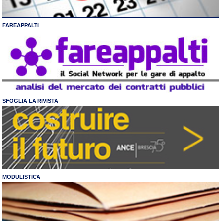
FAREAPPALTI
SFOGLIA LA RIVISTA
MODULISTICA