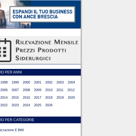
O PER ANNI
1998
1999
2000
2001
2002
2003
2004
2006
2007
2008
2009
2010
2011
2012
2014
2015
2016
2017
2018
2019
2020
2022
2023
2024
2025
2026
IO PER CATEGORIE
alizzazione E BIM