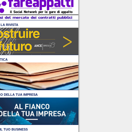
LA RIVISTA
TICA
CO DELLA TUA IMPRESA
IL TUO BUSINESS