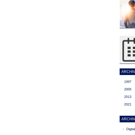
ARCHIVI
1997
2005
2013
2021
ARCHIV
-
Digit