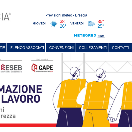
ZIE
ELENCO ASSOCIATI
CONVENZIONI
COLLEGAMENTI
CONTATTI