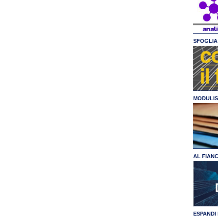
SFOGLIA 
MODULIS
AL FIAN
ESPANDI 