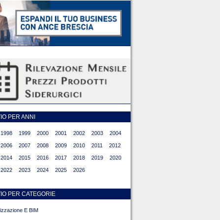
O PER ANNI
1998
1999
2000
2001
2002
2003
2004
2006
2007
2008
2009
2010
2011
2012
2014
2015
2016
2017
2018
2019
2020
2022
2023
2024
2025
2026
IO PER CATEGORIE
alizzazione E BIM