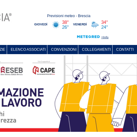
ZIE
ELENCO ASSOCIATI
CONVENZIONI
COLLEGAMENTI
CONTATTI