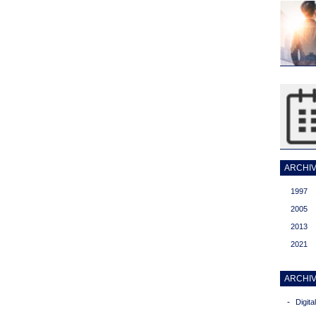
ARCHIVI
1997
2005
2013
2021
ARCHIV
-
Digit