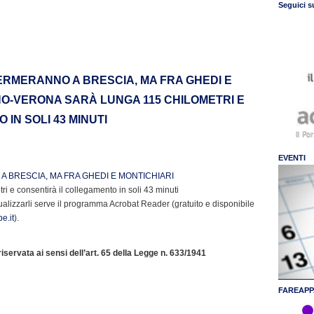
Seguici s
FERMERANNO A BRESCIA, MA FRA GHEDI E
NO-VERONA SARÀ LUNGA 115 CHILOMETRI E
IN SOLI 43 MINUTI
EVENTI
A BRESCIA, MA FRA GHEDI E MONTICHIARI
i e consentirà il collegamento in soli 43 minuti
ualizzarli serve il programma Acrobat Reader (gratuito e disponibile
e.it
).
servata ai sensi dell’art. 65 della Legge n. 633/1941
FAREAPP