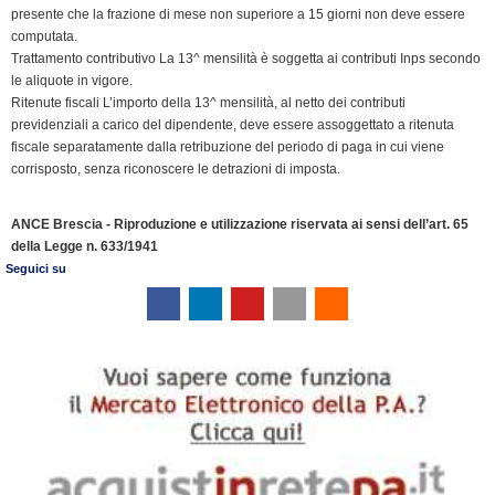
presente che la frazione di mese non superiore a 15 giorni non deve essere
l
computata.
y
Trattamento contributivo La 13^ mensilità è soggetta ai contributi Inps secondo
le aliquote in vigore.
Ritenute fiscali L’importo della 13^ mensilità, al netto dei contributi
previdenziali a carico del dipendente, deve essere assoggettato a ritenuta
fiscale separatamente dalla retribuzione del periodo di paga in cui viene
corrisposto, senza riconoscere le detrazioni di imposta.
ANCE Brescia - Riproduzione e utilizzazione riservata ai sensi dell’art. 65
della Legge n. 633/1941
Seguici su