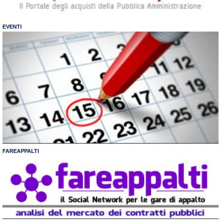
EVENTI
FAREAPPALTI