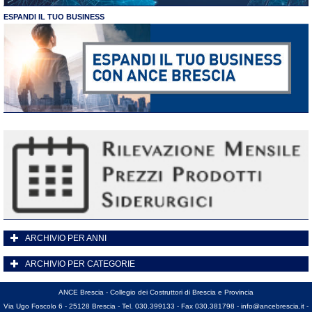
ESPANDI IL TUO BUSINESS
ARCHIVIO PER ANNI
ARCHIVIO PER CATEGORIE
ANCE Brescia - Collegio dei Costruttori di Brescia e Provincia
Via Ugo Foscolo 6 - 25128 Brescia - Tel. 030.399133 - Fax 030.381798 -
info@ancebrescia.it
-