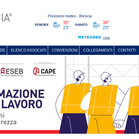
ZIE
ELENCO ASSOCIATI
CONVENZIONI
COLLEGAMENTI
CONTATTI