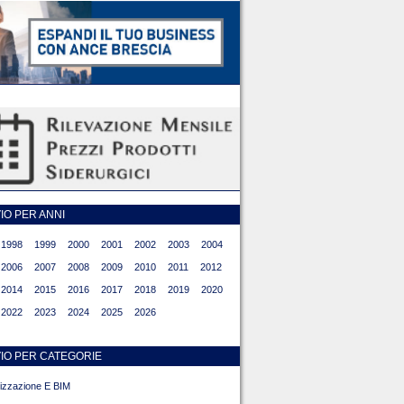
O PER ANNI
1998
1999
2000
2001
2002
2003
2004
2006
2007
2008
2009
2010
2011
2012
2014
2015
2016
2017
2018
2019
2020
2022
2023
2024
2025
2026
IO PER CATEGORIE
alizzazione E BIM