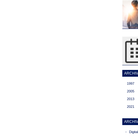
ARCHIVI
1997
2005
2013
2021
ARCHIV
-
Digit