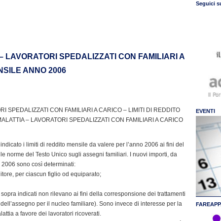
Seguici s
A – LAVORATORI SPEDALIZZATI CON FAMILIARI A
ENSILE ANNO 2006
RI SPEDALIZZATI CON FAMILIARI A CARICO – LIMITI DI REDDITO
EVENTI
MALATTIA – LAVORATORI SPEDALIZZATI CON FAMILIARI A CARICO
ndicato i limiti di reddito mensile da valere per l’anno 2006 ai fini del
e norme del Testo Unico sugli assegni familiari. I nuovi importi, da
e 2006 sono così determinati:
tore, per ciascun figlio od equiparato;
o sopra indicati non rilevano ai fini della corresponsione dei trattamenti
na dell’assegno per il nucleo familiare). Sono invece di interesse per la
FAREAPP
tia a favore dei lavoratori ricoverati.