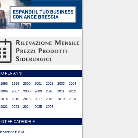
O PER ANNI
1998
1999
2000
2001
2002
2003
2004
2006
2007
2008
2009
2010
2011
2012
2014
2015
2016
2017
2018
2019
2020
2022
2023
2024
2025
2026
IO PER CATEGORIE
alizzazione E BIM