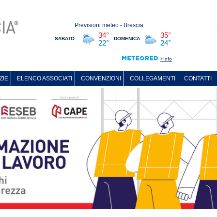
ZIE
ELENCO ASSOCIATI
CONVENZIONI
COLLEGAMENTI
CONTATTI