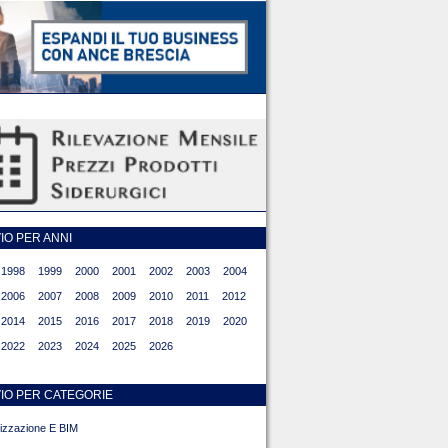
O PER ANNI
1998
1999
2000
2001
2002
2003
2004
2006
2007
2008
2009
2010
2011
2012
2014
2015
2016
2017
2018
2019
2020
2022
2023
2024
2025
2026
IO PER CATEGORIE
alizzazione E BIM