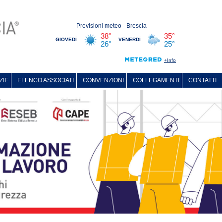
ZIE
ELENCO ASSOCIATI
CONVENZIONI
COLLEGAMENTI
CONTATTI