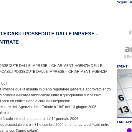
Seguici s
DIFICABILI POSSEDUTE DALLE IMPRESE –
ENTRATE
POSSEDUTE DALLE IMPRESE – CHIARIMENTI AGENZIA DELLE
EVENTI
ICABILI POSSEDUTE DALLE IMPRESE – CHIARIMENTI AGENZIA
6/06)
le s’intende quella inserita in piano regolatore generale approvato entro
edificatoria dell’area fabbricabile entro il quinquennio successivo
l’area ed edificazione a cura dell’acquirente.
Circolare dell’Agenzia delle Entrate n.18/E del 13 giugno 2006.
oltre che:
tto fiscale immediato a partire dal 1° gennaio 2006;
FAREAPP
ree acquistate entro il 31 dicembre 2004 e non ancora edificate entro
dente con l’anno solare);