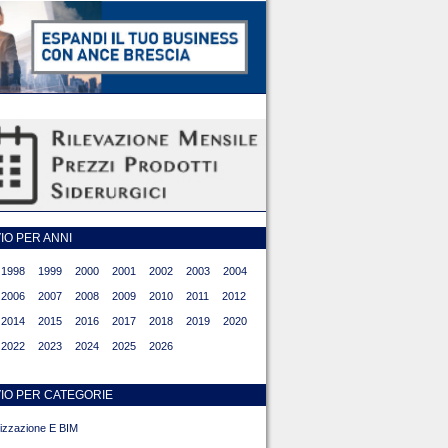
O PER ANNI
1998
1999
2000
2001
2002
2003
2004
2006
2007
2008
2009
2010
2011
2012
2014
2015
2016
2017
2018
2019
2020
2022
2023
2024
2025
2026
IO PER CATEGORIE
alizzazione E BIM