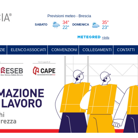
ZIE
ELENCO ASSOCIATI
CONVENZIONI
COLLEGAMENTI
CONTATTI