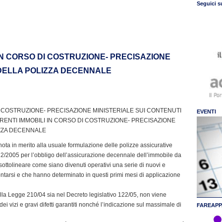
Seguici s
IN CORSO DI COSTRUZIONE- PRECISAZIONE
 DELLA POLIZZA DECENNALE
I COSTRUZIONE- PRECISAZIONE MINISTERIALE SUI CONTENUTI
EVENTI
RENTI IMMOBILI IN CORSO DI COSTRUZIONE- PRECISAZIONE
IZZA DECENNALE
nota in merito alla usuale formulazione delle polizze assicurative
2/2005 per l’obbligo dell’assicurazione decennale dell’immobile da
 sottolineare come siano divenuti operativi una serie di nuovi e
ontarsi e che hanno determinato in questi primi mesi di applicazione
lla Legge 210/04 sia nel Decreto legislativo 122/05, non viene
ei vizi e gravi difetti garantiti nonché l’indicazione sul massimale di
FAREAPP