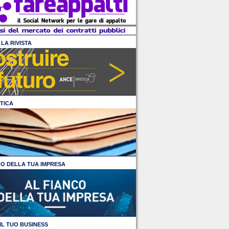
LA RIVISTA
TICA
CO DELLA TUA IMPRESA
IL TUO BUSINESS