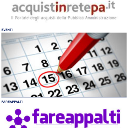
EVENTI
FAREAPPALTI