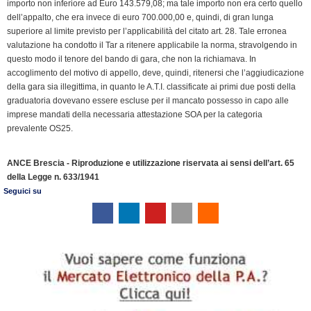
importo non inferiore ad Euro 143.579,08; ma tale importo non era certo quello
dell’appalto, che era invece di euro 700.000,00 e, quindi, di gran lunga
superiore al limite previsto per l’applicabilità del citato art. 28. Tale erronea
valutazione ha condotto il Tar a ritenere applicabile la norma, stravolgendo in
questo modo il tenore del bando di gara, che non la richiamava. In
accoglimento del motivo di appello, deve, quindi, ritenersi che l’aggiudicazione
della gara sia illegittima, in quanto le A.T.I. classificate ai primi due posti della
graduatoria dovevano essere escluse per il mancato possesso in capo alle
imprese mandati della necessaria attestazione SOA per la categoria
prevalente OS25.
ANCE Brescia - Riproduzione e utilizzazione riservata ai sensi dell’art. 65
della Legge n. 633/1941
Seguici su