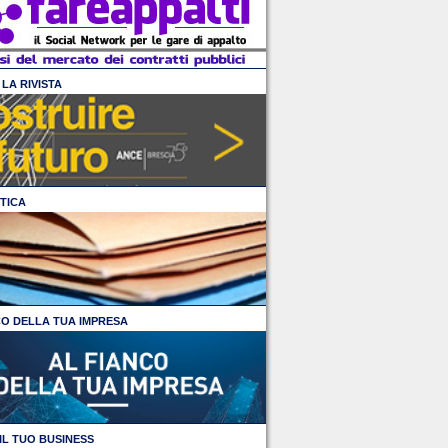
LA RIVISTA
TICA
CO DELLA TUA IMPRESA
IL TUO BUSINESS