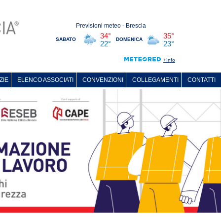
ZIE
ELENCO ASSOCIATI
CONVENZIONI
COLLEGAMENTI
CONTATTI