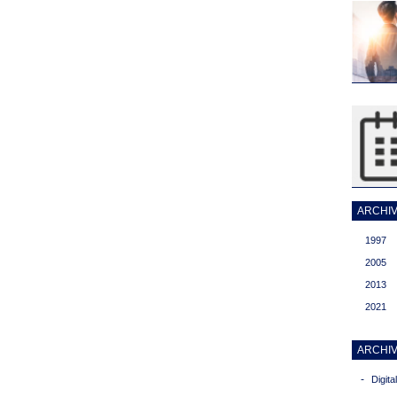
ARCHIVI
1997
2005
2013
2021
ARCHIV
-
Digit