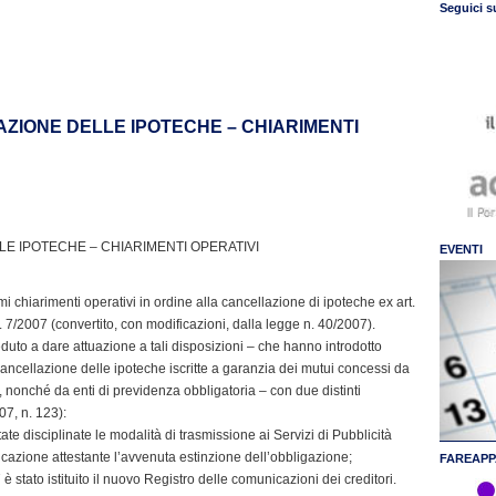
Seguici s
AZIONE DELLE IPOTECHE – CHIARIMENTI
LE IPOTECHE – CHIARIMENTI OPERATIVI
EVENTI
imi chiarimenti operativi in ordine alla cancellazione di ipoteche ex art.
 7/2007 (convertito, con modificazioni, dalla legge n. 40/2007).
eduto a dare attuazione a tali disposizioni – che hanno introdotto
ncellazione delle ipoteche iscritte a garanzia dei mutui concessi da
a, nonché da enti di previdenza obbligatoria – con due distinti
07, n. 123):
e disciplinate le modalità di trasmissione ai Servizi di Pubblicità
icazione attestante l’avvenuta estinzione dell’obbligazione;
FAREAPP
 stato istituito il nuovo Registro delle comunicazioni dei creditori.