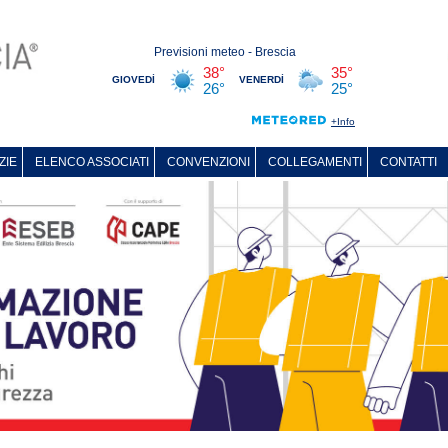
ZIE
ELENCO ASSOCIATI
CONVENZIONI
COLLEGAMENTI
CONTATTI