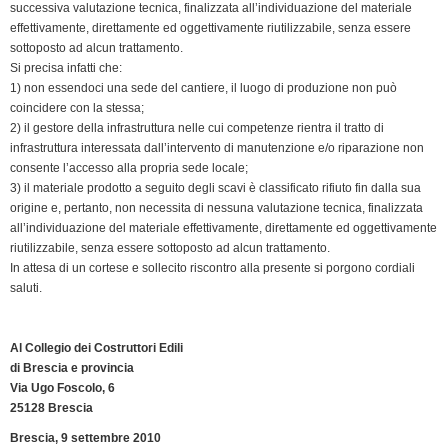
successiva valutazione tecnica, finalizzata all’individuazione del materiale
effettivamente, direttamente ed oggettivamente riutilizzabile, senza essere
sottoposto ad alcun trattamento.
Si precisa infatti che:
1) non essendoci una sede del cantiere, il luogo di produzione non può
coincidere con la stessa;
2) il gestore della infrastruttura nelle cui competenze rientra il tratto di
infrastruttura interessata dall’intervento di manutenzione e/o riparazione non
consente l’accesso alla propria sede locale;
3) il materiale prodotto a seguito degli scavi è classificato rifiuto fin dalla sua
origine e, pertanto, non necessita di nessuna valutazione tecnica, finalizzata
all’individuazione del materiale effettivamente, direttamente ed oggettivamente
riutilizzabile, senza essere sottoposto ad alcun trattamento.
In attesa di un cortese e sollecito riscontro alla presente si porgono cordiali
saluti.
Al Collegio dei Costruttori Edili
di Brescia e provincia
Via Ugo Foscolo, 6
25128 Brescia
Brescia, 9 settembre 2010