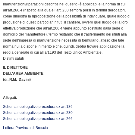
manutenzioni/riparazioni descritte nel quesito) è applicabile la norma di cui
all’art.266.4 (rispetto alla quale l’art. 230 sembra porsi in termini derogatori,
come dimostra la riproposizione della possibilità di individuare, quale luogo di
produzione di questi particolari rifiuti, il cantiere, ovvero quel luogo della loro
effettiva produzione che all’art.266.4 viene appunto sostituito dalla sede o
domicilio del manutentore), fermo restando che il trasferimento dei rifiuti alla
sede dell’impresa di manutenzione necessita di formulario, atteso che tale
norma nulla dispone in merito e che, quindi, debba trovare applicazione la
regola generale di cui all’art.193 del Testo Unico Ambientale.
Distinti saluti
IL DIRETTORE
DELL’AREA AMBIENTE
(dr. R.M. Davini)
Allegati:
Schema riepilogativo procedura ex art.186
Schema riepilogativo procedura ex art.230
Schema riepilogativo procedura ex art.266
Lettera Provincia di Brescia