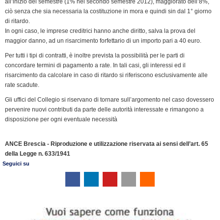
all’inizio del semestre (1% nel secondo semestre 2012), maggiorato dell’8%,
ciò senza che sia necessaria la costituzione in mora e quindi sin dal 1° giorno
di ritardo.
In ogni caso, le imprese creditrici hanno anche diritto, salva la prova del
maggior danno, ad un risarcimento forfettario di un importo pari a 40 euro.
Per tutti i tipi di contratti, è inoltre prevista la possibilità per le parti di
concordare termini di pagamento a rate. In tali casi, gli interessi ed il
risarcimento da calcolare in caso di ritardo si riferiscono esclusivamente alle
rate scadute.
Gli uffici del Collegio si riservano di tornare sull’argomento nel caso dovessero
pervenire nuovi contributi da parte delle autorità interessate e rimangono a
disposizione per ogni eventuale necessità
ANCE Brescia - Riproduzione e utilizzazione riservata ai sensi dell’art. 65
della Legge n. 633/1941
Seguici su