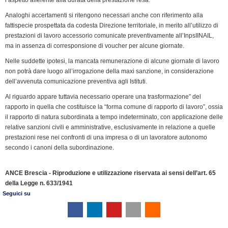
Analoghi accertamenti si ritengono necessari anche con riferimento alla
fattispecie prospettata da codesta Direzione territoriale, in merito all’utilizzo di
prestazioni di lavoro accessorio comunicate preventivamente all’InpsIINAIL,
ma in assenza di corresponsione di voucher per alcune giornate.
Nelle suddette ipotesi, la mancata remunerazione di alcune giornate di lavoro
non potrà dare luogo all’irrogazione della maxi sanzione, in considerazione
dell’avvenuta comunicazione preventiva agli Istituti.
Al riguardo appare tuttavia necessario operare una trasformazione” del
rapporto in quella che costituisce la “forma comune di rapporto di lavoro”, ossia
il rapporto di natura subordinata a tempo indeterminato, con applicazione delle
relative sanzioni civili e amministrative, esclusivamente in relazione a quelle
prestazioni rese nei confronti di una impresa o di un lavoratore autonomo
secondo i canoni della subordinazione.
ANCE Brescia - Riproduzione e utilizzazione riservata ai sensi dell’art. 65
della Legge n. 633/1941
Seguici su