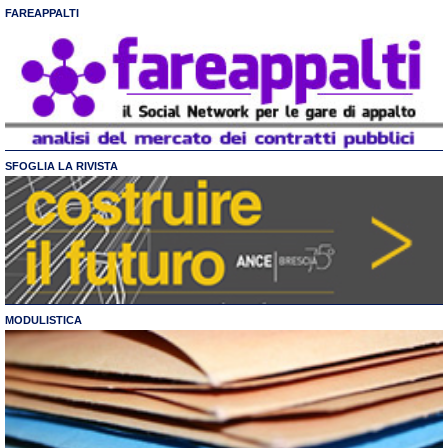
FAREAPPALTI
SFOGLIA LA RIVISTA
MODULISTICA