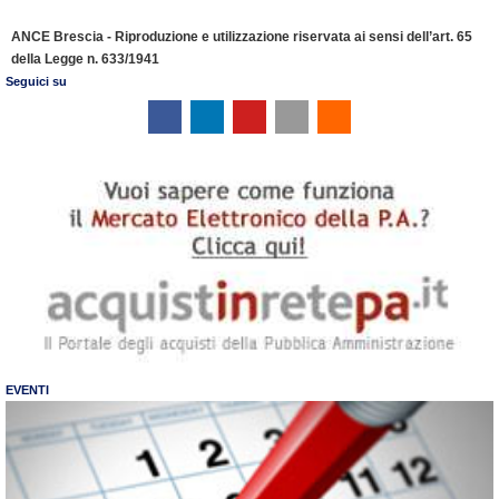
l
ANCE Brescia - Riproduzione e utilizzazione riservata ai sensi dell’art. 65
y
della Legge n. 633/1941
Seguici su
EVENTI