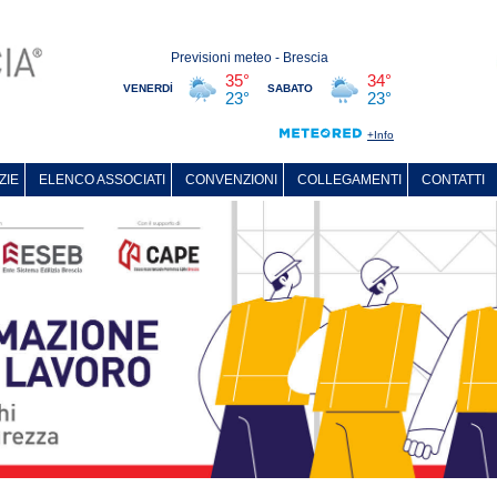
ZIE
ELENCO ASSOCIATI
CONVENZIONI
COLLEGAMENTI
CONTATTI