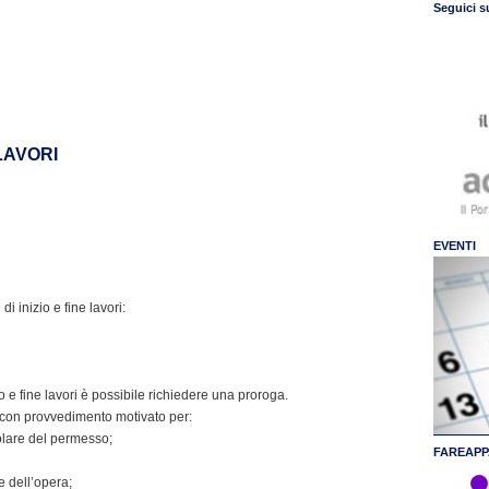
Seguici s
 LAVORI
EVENTI
i inizio e fine lavori:
o e fine lavori è possibile richiedere una proroga.
 con provvedimento motivato per:
tolare del permesso;
FAREAPP
ve dell’opera;