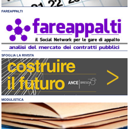
FAREAPPALTI
SFOGLIA LA RIVISTA
MODULISTICA