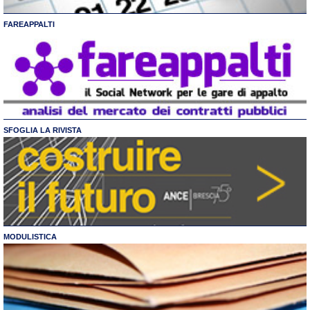
FAREAPPALTI
SFOGLIA LA RIVISTA
MODULISTICA