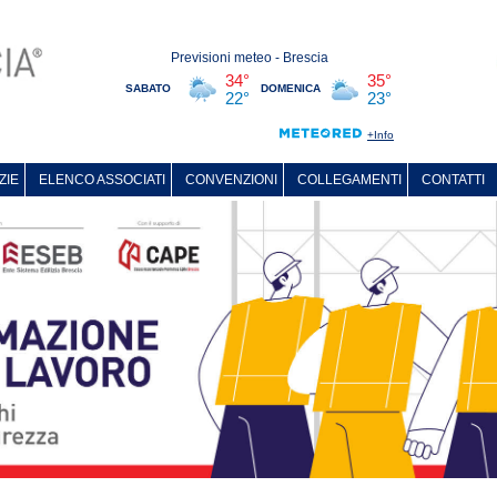
ZIE
ELENCO ASSOCIATI
CONVENZIONI
COLLEGAMENTI
CONTATTI