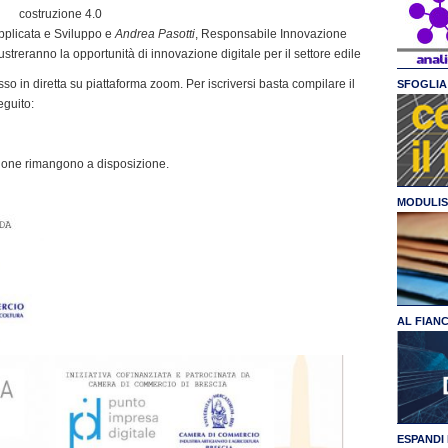
costruzione 4.0
pplicata e Sviluppo e
Andrea Pasotti
, Responsabile Innovazione
streranno la opportunità di innovazione digitale per il settore edile
esso in diretta su piattaforma zoom. Per iscriversi basta compilare il
SFOGLIA 
eguito:
iazione rimangono a disposizione.
MODULIS
AL FIAN
ESPANDI 