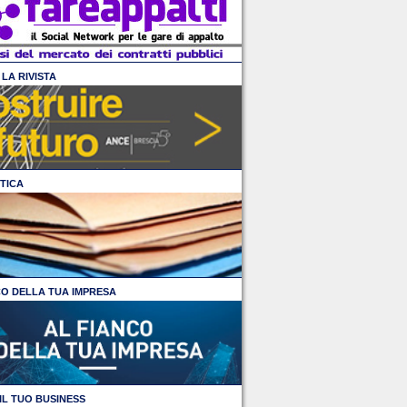
LA RIVISTA
TICA
CO DELLA TUA IMPRESA
IL TUO BUSINESS