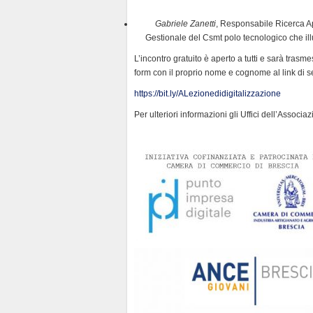
y
Gabriele Zanetti
, Responsabile Ricerca A
Gestionale del Csmt polo tecnologico che illu
L’incontro gratuito è aperto a tutti e sarà trasm
form con il proprio nome e cognome al link di s
https://bit.ly/ALezionedidigitalizzazione
Per ulteriori informazioni gli Uffici dell’Assoc