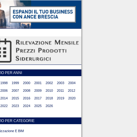
O PER ANNI
1998
1999
2000
2001
2002
2003
2004
2006
2007
2008
2009
2010
2011
2012
2014
2015
2016
2017
2018
2019
2020
2022
2023
2024
2025
2026
IO PER CATEGORIE
alizzazione E BIM