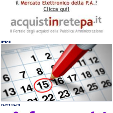
EVENTI
FAREAPPALTI