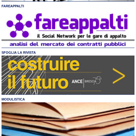
FAREAPPALTI
SFOGLIA LA RIVISTA
MODULISTICA