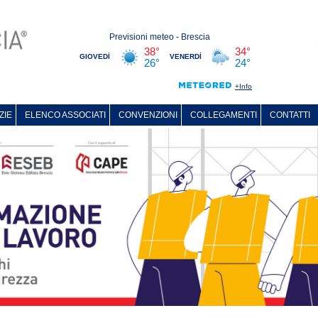
ZIE
ELENCO ASSOCIATI
CONVENZIONI
COLLEGAMENTI
CONTATTI