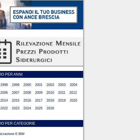
O PER ANNI
1998
1999
2000
2001
2002
2003
2004
2006
2007
2008
2009
2010
2011
2012
2014
2015
2016
2017
2018
2019
2020
2022
2023
2024
2025
2026
IO PER CATEGORIE
alizzazione E BIM