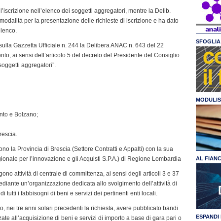
r l’iscrizione nell’elenco dei soggetti aggregatori, mentre la Delib.
dalità per la presentazione delle richieste di iscrizione e ha dato
elenco.
SFOGLIA 
a sulla Gazzetta Ufficiale n. 244 la Delibera ANAC n. 643 del 22
to, ai sensi dell’articolo 5 del decreto del Presidente del Consiglio
soggetti aggregatori”.
MODULIS
nto e Bolzano;
rescia.
 sono la Provincia di Brescia (Settore Contratti e Appalti) con la sua
ionale per l’innovazione e gli Acquisti S.P.A.) di Regione Lombardia
AL FIAN
gono attività di centrale di committenza, ai sensi degli articoli 3 e 37
mediante un’organizzazione dedicata allo svolgimento dell’attività di
tutti i fabbisogni di beni e servizi dei pertinenti enti locali.
ono, nei tre anni solari precedenti la richiesta, avere pubblicato bandi
ESPANDI 
zzate all’acquisizione di beni e servizi di importo a base di gara pari o