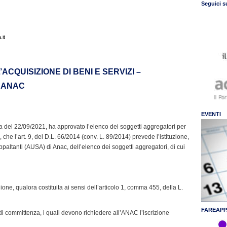
Seguici s
it
CQUISIZIONE DI BENI E SERVIZI –
 ANAC
EVENTI
ra del 22/09/2021, ha approvato l’elenco dei soggetti aggregatori per
ti, che l’art. 9, del D.L. 66/2014 (conv. L. 89/2014) prevede l’istituzione,
ppaltanti (AUSA) di Anac, dell’elenco dei soggetti aggregatori, di cui
ne, qualora costituita ai sensi dell’articolo 1, comma 455, della L.
FAREAPP
e di committenza, i quali devono richiedere all’ANAC l’iscrizione