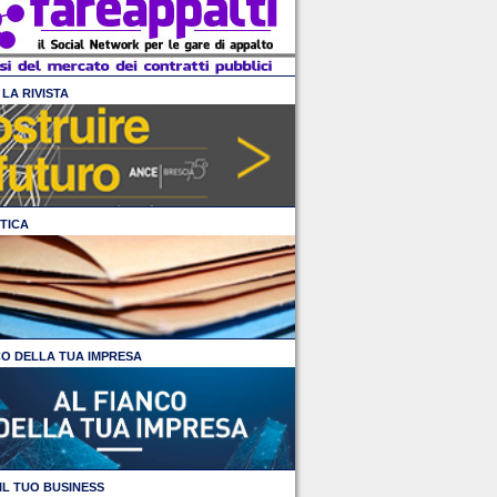
LA RIVISTA
TICA
CO DELLA TUA IMPRESA
IL TUO BUSINESS