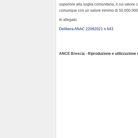
superiore alla soglia comunitaria, il cui valore
comunque con un valore minimo di 50.000.000
In allegato
Delibera ANAC 22092021 n 643
ANCE Brescia - Riproduzione e utilizzazione ri