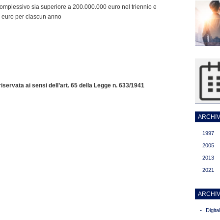
 complessivo sia superiore a 200.000.000 euro nel triennio e
 euro per ciascun anno
servata ai sensi dell’art. 65 della Legge n. 633/1941
ARCHIVI
1997
2005
2013
2021
ARCHIV
-
Digit