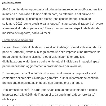
per le imprese
ANCE, cogliendo un’opportunità introdotta da una recente modifica normativa
in materia di contratto a tempo determinato, ha ottenuto la definizione di
specifiche causali di ricorso allo stesso, che consentiranno, fino al 30
settembre 2022, come previsto dalla legge, l’instaurazione di rapporti di lavoro
a termine di durata superiore ai 12 mesi, comunque nel rispetto della durata
massima del rapporto, pari a 24 mesi.
Formazione e sicurezza
Le Parti hanno definito la definizione di un Catalogo Formativo Nazionale, da
parte di Formedil, rivolto ai bisogni formativi delle imprese e indirizzato verso
green building, rischio sismico, bioedilizia, risparmio energetico,
digitalizzazione e altri temi su cui si è ritenuto di individuare i maggiori spazi
per un necessario aggiornamento professionale dei lavoratori.
Di conseguenza, le Scuole Edili dovranno uniformare la propria attività al
contenuto del predetto Catalogo e garantire, quindi, la formazione continua
professionale, individuata in quella non obbligatoria per legge.
Tale formazione sarà, in parte, finanziata con un nuovo contributo a carico
impresa, pari allo 0,20% dell’imponibile, da applicarsi a decorrere dal 1°
ottobre p.v..