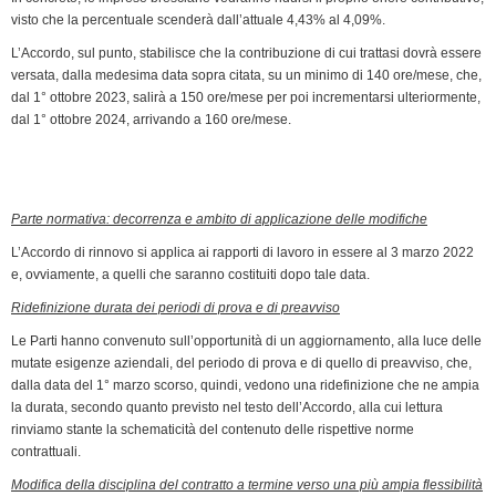
visto che la percentuale scenderà dall’attuale 4,43% al 4,09%.
L’Accordo, sul punto, stabilisce che la contribuzione di cui trattasi dovrà essere
versata, dalla medesima data sopra citata, su un minimo di 140 ore/mese, che,
dal 1° ottobre 2023, salirà a 150 ore/mese per poi incrementarsi ulteriormente,
dal 1° ottobre 2024, arrivando a 160 ore/mese.
Parte normativa: decorrenza e ambito di applicazione delle modifiche
L’Accordo di rinnovo si applica ai rapporti di lavoro in essere al 3 marzo 2022
e, ovviamente, a quelli che saranno costituiti dopo tale data.
Ridefinizione durata dei periodi di prova e di preavviso
Le Parti hanno convenuto sull’opportunità di un aggiornamento, alla luce delle
mutate esigenze aziendali, del periodo di prova e di quello di preavviso, che,
dalla data del 1° marzo scorso, quindi, vedono una ridefinizione che ne ampia
la durata, secondo quanto previsto nel testo dell’Accordo, alla cui lettura
rinviamo stante la schematicità del contenuto delle rispettive norme
contrattuali.
Modifica della disciplina del contratto a termine verso una più ampia flessibilità