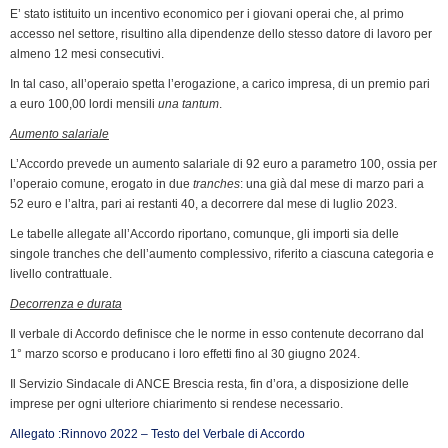
E’ stato istituito un incentivo economico per i giovani operai che, al primo
accesso nel settore, risultino alla dipendenze dello stesso datore di lavoro per
almeno 12 mesi consecutivi.
In tal caso, all’operaio spetta l’erogazione, a carico impresa, di un premio pari
a euro 100,00 lordi mensili
una tantum
.
Aumento salariale
L’Accordo prevede un aumento salariale di 92 euro a parametro 100, ossia per
l’operaio comune, erogato in due
tranches
: una già dal mese di marzo pari a
52 euro e l’altra, pari ai restanti 40, a decorrere dal mese di luglio 2023.
Le tabelle allegate all’Accordo riportano, comunque, gli importi sia delle
singole tranches che dell’aumento complessivo, riferito a ciascuna categoria e
livello contrattuale.
Decorrenza e durata
Il verbale di Accordo definisce che le norme in esso contenute decorrano dal
1° marzo scorso e producano i loro effetti fino al 30 giugno 2024.
Il Servizio Sindacale di ANCE Brescia resta, fin d’ora, a disposizione delle
imprese per ogni ulteriore chiarimento si rendese necessario.
Allegato :Rinnovo 2022 – Testo del Verbale di Accordo