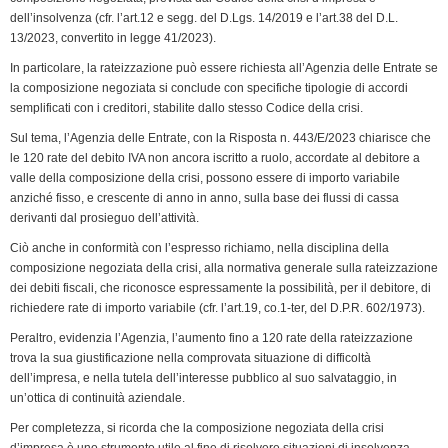
e
dell’insolvenza (cfr. l’art.12 e segg. del D.Lgs. 14/2019 e l’art.38 del D.L.
n
13/2023, convertito in legge 41/2023).
d
In particolare, la rateizzazione può essere richiesta all’Agenzia delle Entrate se
l
la composizione negoziata si conclude con specifiche tipologie di accordi
y
semplificati con i creditori, stabilite dallo stesso Codice della crisi.
Sul tema, l’Agenzia delle Entrate, con la Risposta n. 443/E/2023 chiarisce che
le 120 rate del debito IVA non ancora iscritto a ruolo, accordate al debitore a
valle della composizione della crisi, possono essere di importo variabile
anziché fisso, e crescente di anno in anno, sulla base dei flussi di cassa
derivanti dal prosieguo dell’attività.
Ciò anche in conformità con l’espresso richiamo, nella disciplina della
composizione negoziata della crisi, alla normativa generale sulla rateizzazione
dei debiti fiscali, che riconosce espressamente la possibilità, per il debitore, di
richiedere rate di importo variabile (cfr. l’art.19, co.1-ter, del D.P.R. 602/1973).
Peraltro, evidenzia l’Agenzia, l’aumento fino a 120 rate della rateizzazione
trova la sua giustificazione nella comprovata situazione di difficoltà
dell’impresa, e nella tutela dell’interesse pubblico al suo salvataggio, in
un’ottica di continuità aziendale.
Per completezza, si ricorda che la composizione negoziata della crisi
d’impresa è uno strumento utile al fine di risolvere situazioni di insolvenza