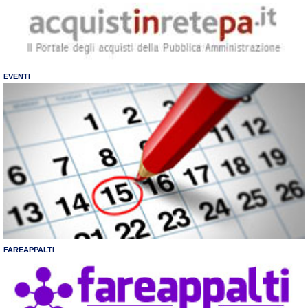
EVENTI
FAREAPPALTI