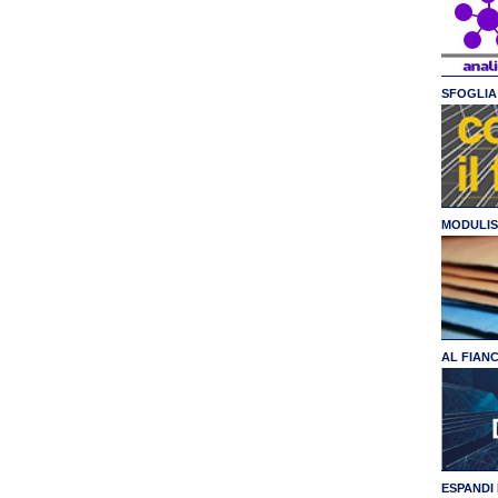
SFOGLIA 
MODULIS
AL FIAN
ESPANDI 