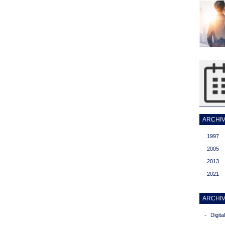
ARCHIVI
1997
2005
2013
2021
ARCHIV
-
Digit