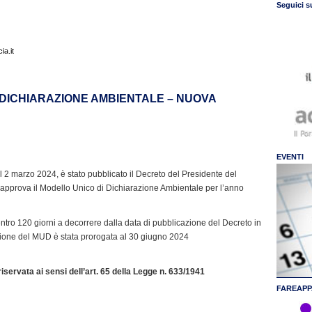
Seguici s
a.it
 DICHIARAZIONE AMBIENTALE – NUOVA
EVENTI
l 2 marzo 2024, è stato pubblicato il Decreto del Presidente del
 approva il Modello Unico di Dichiarazione Ambientale per l’anno
tro 120 giorni a decorrere dalla data di pubblicazione del Decreto in
zione del MUD è stata prorogata al 30 giugno 2024
servata ai sensi dell’art. 65 della Legge n. 633/1941
FAREAPP