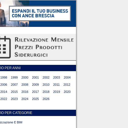
O PER ANNI
1998
1999
2000
2001
2002
2003
2004
2006
2007
2008
2009
2010
2011
2012
2014
2015
2016
2017
2018
2019
2020
2022
2023
2024
2025
2026
IO PER CATEGORIE
alizzazione E BIM