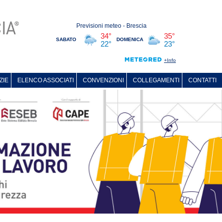
ZIE
ELENCO ASSOCIATI
CONVENZIONI
COLLEGAMENTI
CONTATTI