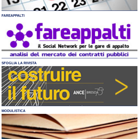
FAREAPPALTI
SFOGLIA LA RIVISTA
MODULISTICA